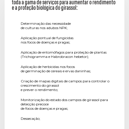
toda a gama de serviços para aumentar o rendimento
e a proteção biológica do girassol:
Determinação das necessidade
de culturas nos adubos NPK;
Aplicação pontual de fungicidas
nos focos de doenças e pragas;
Aplicação de entomófagos para proteção de plantas
(Trichogramma e Habrobracon hebetor);
Aplicação de herbicidas nos focos
de germinação de cereais e ervas daninhas;
Criação de mapas digitais de campos para controlar o
crescimento do girassol
e prever o rendimento;
Monitorização do estado dos campos de girassol para
detecção precoce
de focos de doenças e pragas;
Dessecação;