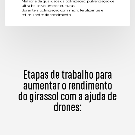
Melhoria da qualidade da polinização: pulverização de
ultra baixo volume de culturas
durante a polinização com micro fertilizantes e
estimulantes de crescimento
Etapas de trabalho para
aumentar o rendimento
do girassol com a ajuda de
drones: