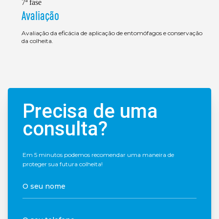
7ª fase
Avaliação
Avaliação da eficácia de aplicação de entomófagos e conservação
da colheita.
Precisa de uma
consulta?
Em 5 minutos podemos recomendar uma maneira de
proteger sua futura colheita!