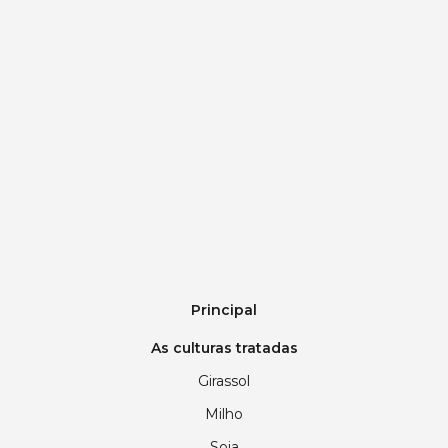
Principal
As culturas tratadas
Girassol
Milho
Soja