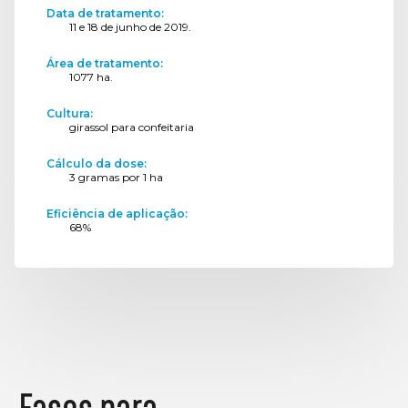
Data de tratamento:
11 e 18 de junho de 2019.
Área de tratamento:
1077 ha.
Cultura:
girassol para confeitaria
Cálculo da dose:
3 gramas por 1 ha
Eficiência de aplicação:
68%
Fases para