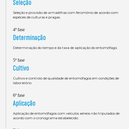
Seleção
Seleção e provisão de armadilhas com feromônio de acordo com
espécies de culturas e pragas.
4ª fase
Determinação
Determinação do tempo e da taxa de aplicação do entomófago.
5ª fase
Cultivo
Cultivo e controlo de qualidade de entomófagos em condições de
laboratório.
6ª fase
Aplicação
Aplicação de entomófagos com veículos aéreos não tripulados de
acordo com o cronograma estabelecido.